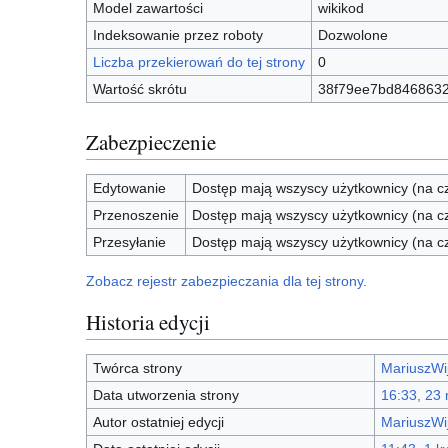
Model zawartości
wikikod
Indeksowanie przez roboty
Dozwolone
Liczba przekierowań do tej strony
0
Wartość skrótu
38f79ee7bd8468632
Zabezpieczenie
Edytowanie
Dostęp mają wszyscy użytkownicy (na cz
Przenoszenie
Dostęp mają wszyscy użytkownicy (na cz
Przesyłanie
Dostęp mają wszyscy użytkownicy (na cz
Zobacz rejestr zabezpieczania dla tej strony.
Historia edycji
Twórca strony
MariuszWi
Data utworzenia strony
16:33, 23
Autor ostatniej edycji
MariuszWi