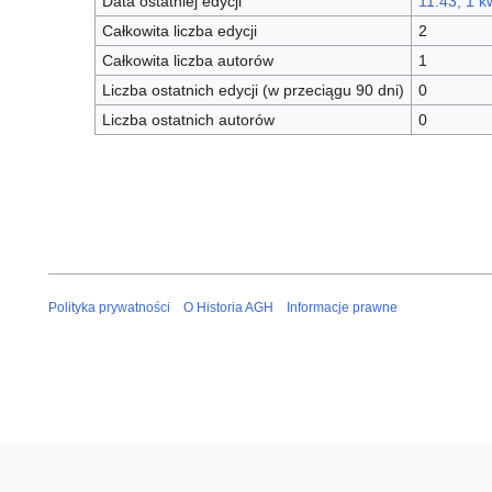
Data ostatniej edycji
11:43, 1 k
Całkowita liczba edycji
2
Całkowita liczba autorów
1
Liczba ostatnich edycji (w przeciągu 90 dni)
0
Liczba ostatnich autorów
0
Polityka prywatności
O Historia AGH
Informacje prawne