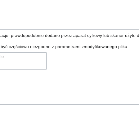
rmacje, prawdopodobnie dodane przez aparat cyfrowy lub skaner użyte 
ą być częściowo niezgodne z parametrami zmodyfikowanego pliku.
le