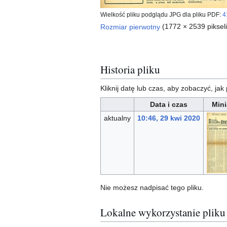
Wielkość pliku podglądu JPG dla pliku PDF:
4
Rozmiar pierwotny
(1772 × 2539 piksel
Historia pliku
Kliknij datę lub czas, aby zobaczyć, jak 
Data i czas
Mini
aktualny
10:46, 29 kwi 2020
Nie możesz nadpisać tego pliku.
Lokalne wykorzystanie pliku