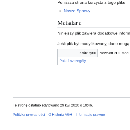
Poniższa strona korzysta z tego pliku:
Nasze Sprawy
Metadane
Niniejszy plik zawiera dodatkowe info
Jeśli plik był modyfikowany, dane mog
Krótki tytuł
NewSoft PDF Modu
Pokaż szczegóły
Tę stronę ostatnio edytowano 29 kwi 2020 o 10:46.
Polityka prywatności
O Historia AGH
Informacje prawne