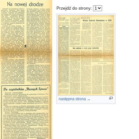
Przejdź do strony:
następna strona →