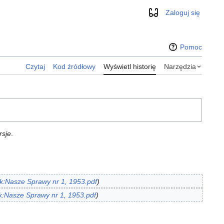
Zaloguj się
Wygląd
Pomoc
Czytaj
Kod źródłowy
Wyświetl historię
Narzędzia
rsje
.
ik:Nasze Sprawy nr 1, 1953.pdf
ik:Nasze Sprawy nr 1, 1953.pdf