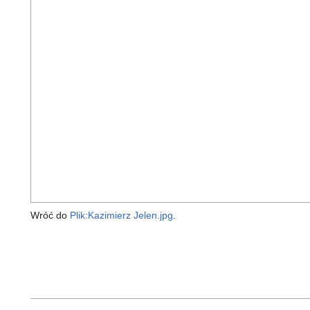
Wróć do
Plik:Kazimierz Jelen.jpg
.