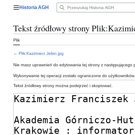
Przejdź
Historia AGH
do
Menu główne
zawartości
Tekst źródłowy strony Plik:Kazimie
Plik
←
Plik:Kazimierz Jelen.jpg
Nie masz uprawnień do edytowania tej strony z następującego
Wykonywanie tej operacji zostało ograniczone do użytkowników
Tekst źródłowy strony można podejrzeć i skopiować.