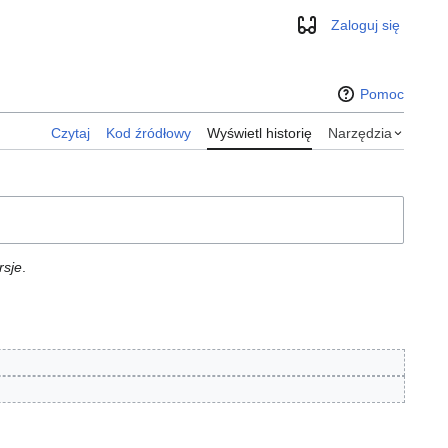
Zaloguj się
Wygląd
Pomoc
Czytaj
Kod źródłowy
Wyświetl historię
Narzędzia
rsje
.