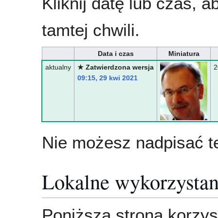
Kliknij datę lub czas, 
tamtej chwili.
Data i czas
Miniatura
aktualny
★ Zatwierdzona wersja
2
09:15, 29 kwi 2021
Nie możesz nadpisać te
Lokalne wykorzystan
Poniższa strona korzyst