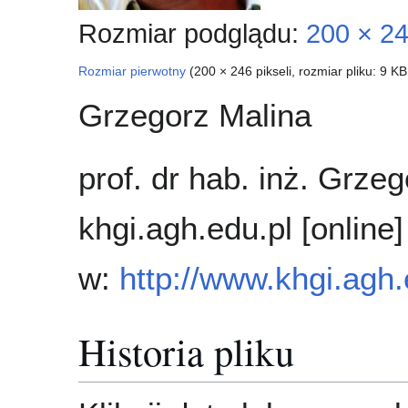
Rozmiar podglądu:
200 × 24
Rozmiar pierwotny
(200 × 246 pikseli, rozmiar pliku: 9 K
Grzegorz Malina
prof. dr hab. inż. Grze
khgi.agh.edu.pl [online
w:
http://www.khgi.agh
Historia pliku