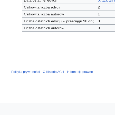
Data ostatniej edycji
07:23, 29
Całkowita liczba edycji
2
Całkowita liczba autorów
1
Liczba ostatnich edycji (w przeciągu 90 dni)
0
Liczba ostatnich autorów
0
Polityka prywatności
O Historia AGH
Informacje prawne