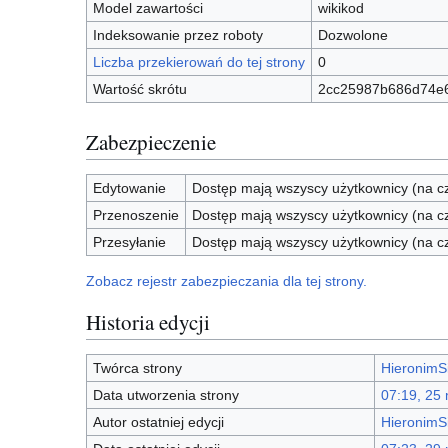
Model zawartości
wikikod
Indeksowanie przez roboty
Dozwolone
Liczba przekierowań do tej strony
0
Wartość skrótu
2cc25987b686d74e
Zabezpieczenie
Edytowanie
Dostęp mają wszyscy użytkownicy (na cz
Przenoszenie
Dostęp mają wszyscy użytkownicy (na cz
Przesyłanie
Dostęp mają wszyscy użytkownicy (na cz
Zobacz rejestr zabezpieczania dla tej strony.
Historia edycji
Twórca strony
HieronimS
Data utworzenia strony
07:19, 25
Autor ostatniej edycji
HieronimS