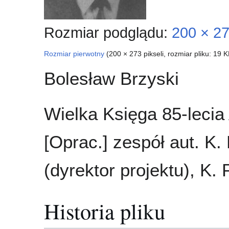
Rozmiar podglądu:
200 × 27
Rozmiar pierwotny
(200 × 273 pikseli, rozmiar pliku: 19
Bolesław Brzyski
Wielka Księga 85-lecia
[Oprac.] zespół aut. K.
(dyrektor projektu), K. 
Historia pliku