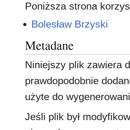
Poniższa strona korzyst
Bolesław Brzyski
Metadane
Niniejszy plik zawiera 
prawdopodobnie dodane
użyte do wygenerowania
Jeśli plik był modyfik