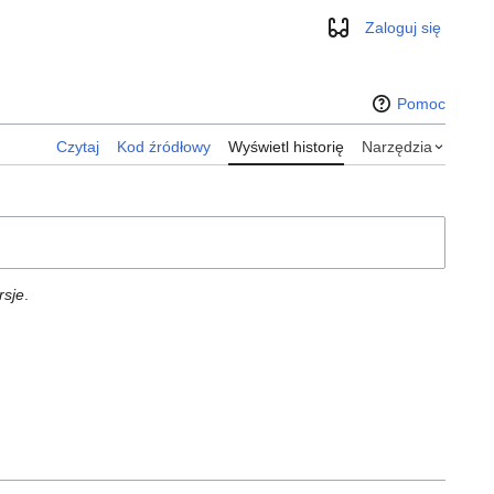
Zaloguj się
Wygląd
Pomoc
Czytaj
Kod źródłowy
Wyświetl historię
Narzędzia
rsje
.