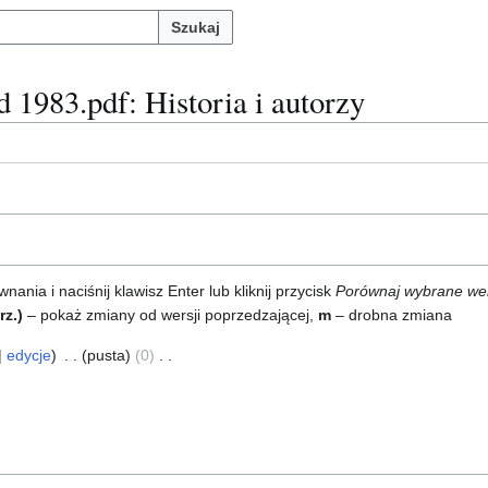
Szukaj
d 1983.pdf
: Historia i autorzy
ia i naciśnij klawisz Enter lub kliknij przycisk
Porównaj wybrane we
rz.)
– pokaż zmiany od wersji poprzedzającej,
m
– drobna zmiana
edycje
pusta
0