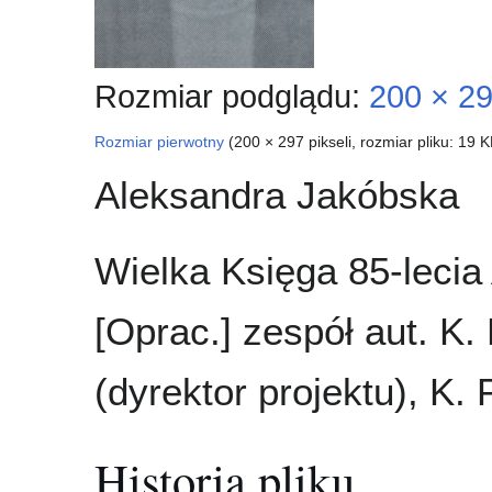
Rozmiar podglądu:
200 × 29
Rozmiar pierwotny
(200 × 297 pikseli, rozmiar pliku: 19
Aleksandra Jakóbska
Wielka Księga 85-lecia
[Oprac.] zespół aut. K.
(dyrektor projektu), K. 
Historia pliku