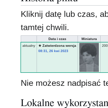
Kliknij datę lub czas, 
tamtej chwili.
Data i czas
Miniatura
aktualny
★ Zatwierdzona wersja
200
08:31, 26 kwi 2023
Nie możesz nadpisać te
Lokalne wykorzystan