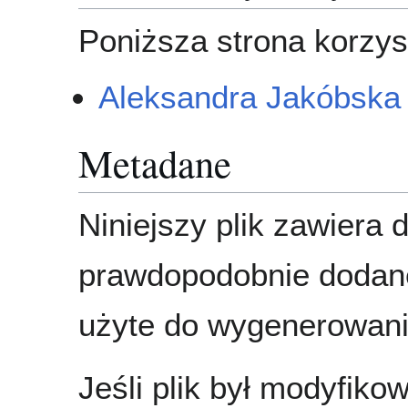
Poniższa strona korzyst
Aleksandra Jakóbska
Metadane
Niniejszy plik zawiera 
prawdopodobnie dodane
użyte do wygenerowania
Jeśli plik był modyfik