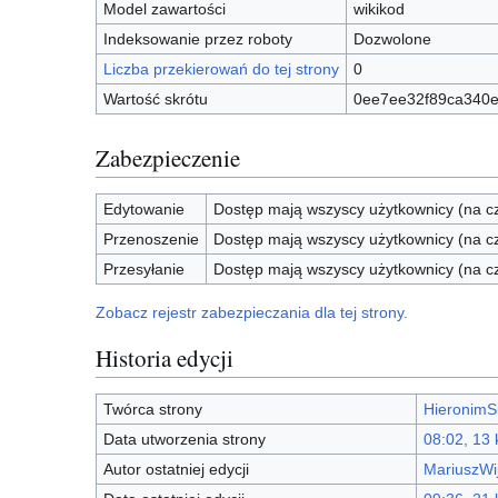
Model zawartości
wikikod
Indeksowanie przez roboty
Dozwolone
Liczba przekierowań do tej strony
0
Wartość skrótu
0ee7ee32f89ca340e
Zabezpieczenie
Edytowanie
Dostęp mają wszyscy użytkownicy (na cz
Przenoszenie
Dostęp mają wszyscy użytkownicy (na cz
Przesyłanie
Dostęp mają wszyscy użytkownicy (na cz
Zobacz rejestr zabezpieczania dla tej strony.
Historia edycji
Twórca strony
HieronimS
Data utworzenia strony
08:02, 13 
Autor ostatniej edycji
MariuszWi