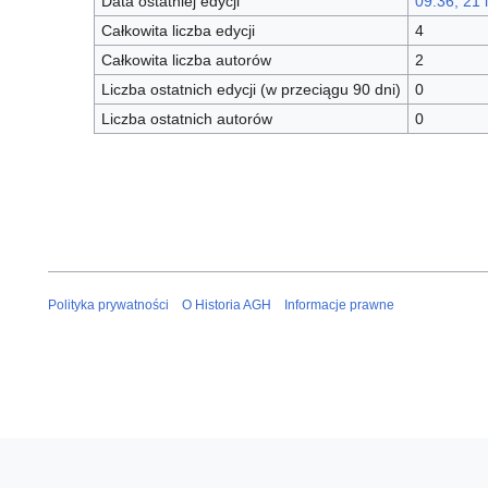
Data ostatniej edycji
09:36, 21 
Całkowita liczba edycji
4
Całkowita liczba autorów
2
Liczba ostatnich edycji (w przeciągu 90 dni)
0
Liczba ostatnich autorów
0
Polityka prywatności
O Historia AGH
Informacje prawne