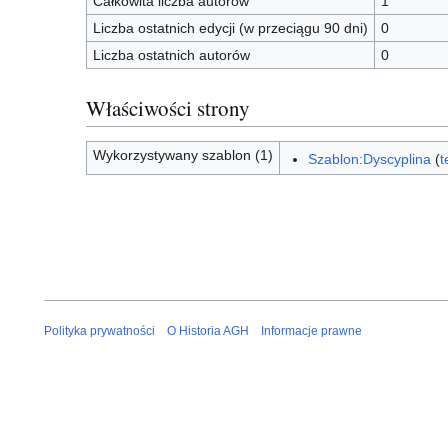
Całkowita liczba autorów
1
Liczba ostatnich edycji (w przeciągu 90 dni)
0
Liczba ostatnich autorów
0
Właściwości strony
Wykorzystywany szablon (1)
Szablon:Dyscyplina
(
t
Polityka prywatności
O Historia AGH
Informacje prawne