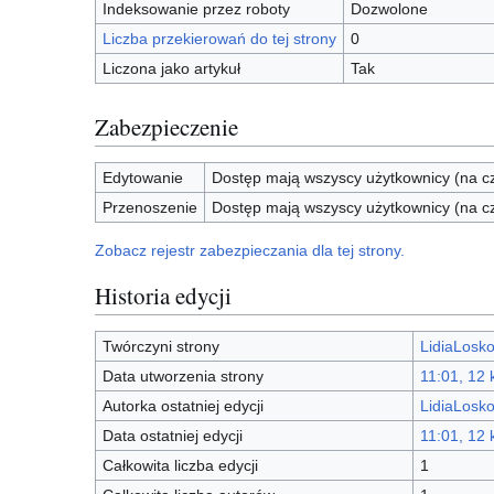
Indeksowanie przez roboty
Dozwolone
Liczba przekierowań do tej strony
0
Liczona jako artykuł
Tak
Zabezpieczenie
Edytowanie
Dostęp mają wszyscy użytkownicy (na cz
Przenoszenie
Dostęp mają wszyscy użytkownicy (na cz
Zobacz rejestr zabezpieczania dla tej strony.
Historia edycji
Twórczyni strony
LidiaLosk
Data utworzenia strony
11:01, 12 
Autorka ostatniej edycji
LidiaLosk
Data ostatniej edycji
11:01, 12 
Całkowita liczba edycji
1