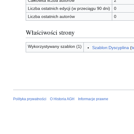
Całkowita liczba autorów
2
Liczba ostatnich edycji (w przeciągu 90 dni)
0
Liczba ostatnich autorów
0
Właściwości strony
Wykorzystywany szablon (1)
Szablon:Dyscyplina
(
t
Polityka prywatności
O Historia AGH
Informacje prawne