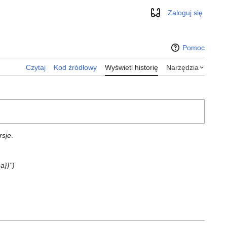
Zaloguj się
Wygląd
Pomoc
Czytaj
Kod źródłowy
Wyświetl historię
Narzędzia
rsje
.
a}}"