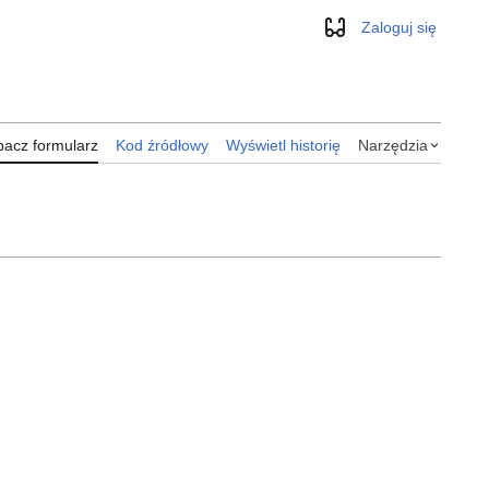
Zaloguj się
Wygląd
acz formularz
Kod źródłowy
Wyświetl historię
Narzędzia