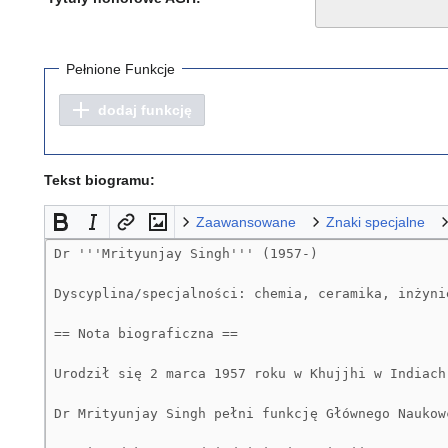
Pełnione Funkcje
dodaj funkcję
Tekst biogramu:
Zaawansowane
Znaki specjalne