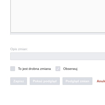
Opis zmian:
To jest drobna zmiana
Obserwuj
Zapisz
Pokaż podgląd
Podgląd zmian
Anul