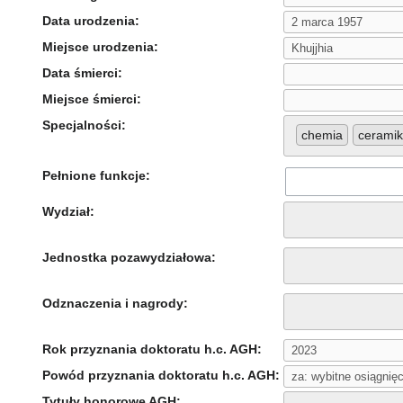
Data urodzenia:
Miejsce urodzenia:
Data śmierci:
Miejsce śmierci:
Specjalności:
chemia
cerami
Pełnione funkcje:
Wydział:
Jednostka pozawydziałowa:
Odznaczenia i nagrody:
Rok przyznania doktoratu h.c. AGH:
Powód przyznania doktoratu h.c. AGH:
Tytuły honorowe AGH: