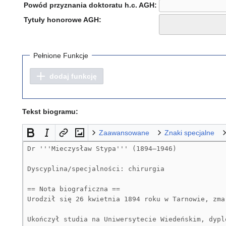
Powód przyznania doktoratu h.c. AGH:
Tytuły honorowe AGH:
Pełnione Funkcje
dodaj funkcję
Tekst biogramu:
Zaawansowane
Znaki specjalne