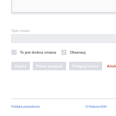
Opis zmian:
To jest drobna zmiana
Obserwuj
Zapisz
Pokaż podgląd
Podgląd zmian
Anul
Polityka prywatności
O Historia AGH