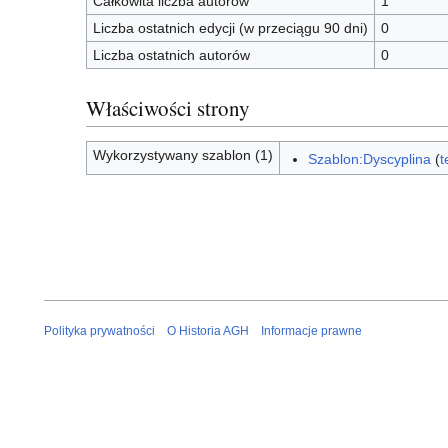
Całkowita liczba autorów
1
Liczba ostatnich edycji (w przeciągu 90 dni)
0
Liczba ostatnich autorów
0
Właściwości strony
Wykorzystywany szablon (1)
Szablon:Dyscyplina
(
t
Polityka prywatności
O Historia AGH
Informacje prawne