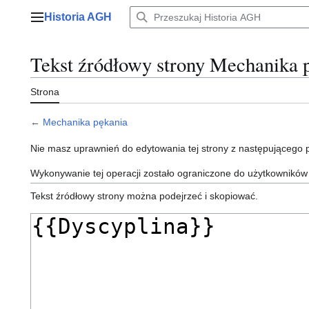
Przejdź
Historia AGH
do
Menu główne
zawartości
Tekst źródłowy strony Mechanika 
Strona
←
Mechanika pękania
Nie masz uprawnień do edytowania tej strony z następującego
Wykonywanie tej operacji zostało ograniczone do użytkowników
Tekst źródłowy strony można podejrzeć i skopiować.