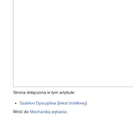
Strona dołączona w tym artykule:
Szablon:Dyscyplina
(
tekst źródłowy
)
Wróć do
Mechanika pękania
.