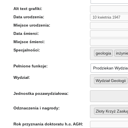
Alt text grafiki:
Data urodzenia:
Miejsce urodzenia:
Data śmierci:
Miejsce śmierci:
Specjalności:
geologia
inżyni
Pełnione funkcje:
Wydział:
Wydział Geologii
Jednostka pozawydziałowa:
Odznaczenia i nagrody:
Złoty Krzyż Zasłu
Rok przyznania doktoratu h.c. AGH: