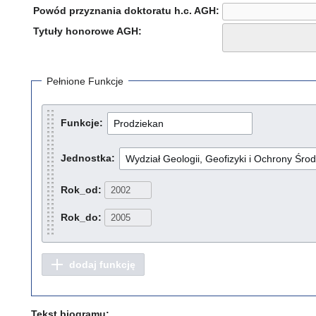
Powód przyznania doktoratu h.c. AGH:
Tytuły honorowe AGH:
Pełnione Funkcje
Funkcje:
Jednostka:
Rok_od:
Rok_do:
dodaj funkcję
Tekst biogramu: