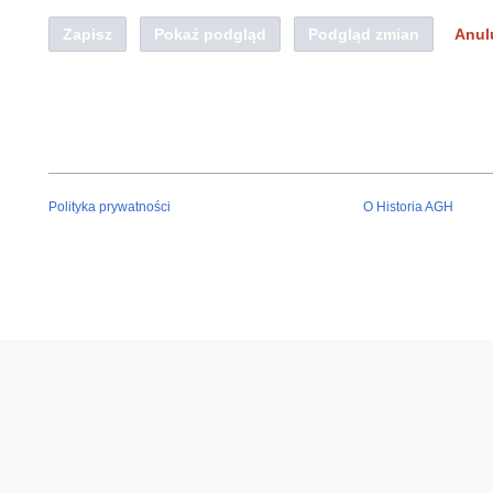
Zapisz
Pokaż podgląd
Podgląd zmian
Anul
Polityka prywatności
O Historia AGH