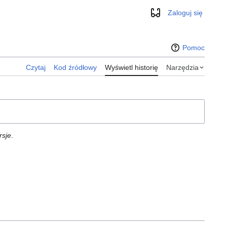
Zaloguj się
Wygląd
Pomoc
Czytaj
Kod źródłowy
Wyświetl historię
Narzędzia
rsje
.