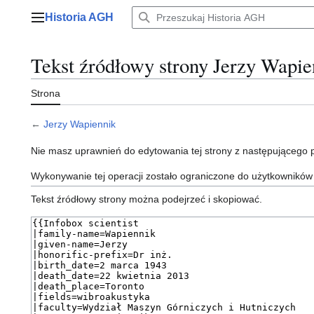
Przejdź
Historia AGH
do
Menu główne
zawartości
Tekst źródłowy strony Jerzy Wapie
Strona
←
Jerzy Wapiennik
Nie masz uprawnień do edytowania tej strony z następującego
Wykonywanie tej operacji zostało ograniczone do użytkowników
Tekst źródłowy strony można podejrzeć i skopiować.