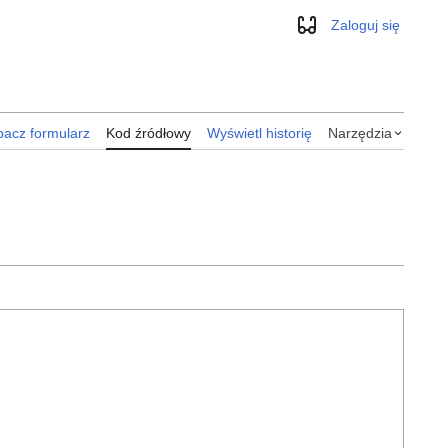
Zaloguj się
Wygląd
acz formularz
Kod źródłowy
Wyświetl historię
Narzędzia