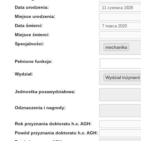
Data urodzenia:
Miejsce urodzenia:
Data śmierci:
Miejsce śmierci:
Specjalności:
mechanika
Pełnione funkcje:
Wydział:
Wydział Inżynieri
Jednostka pozawydziałowa:
Odznaczenia i nagrody:
Rok przyznania doktoratu h.c. AGH:
Powód przyznania doktoratu h.c. AGH: