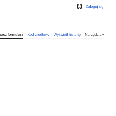
Zaloguj się
Wygląd
acz formularz
Kod źródłowy
Wyświetl historię
Narzędzia