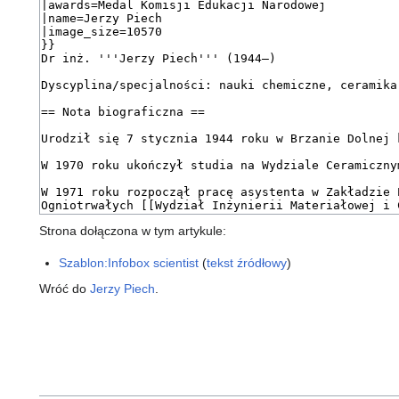
Strona dołączona w tym artykule:
Szablon:Infobox scientist
(
tekst źródłowy
)
Wróć do
Jerzy Piech
.