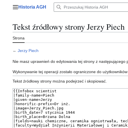
Przejdź
Historia AGH
do
Menu główne
zawartości
Tekst źródłowy strony Jerzy Piech
Strona
←
Jerzy Piech
Nie masz uprawnień do edytowania tej strony z następującego
Wykonywanie tej operacji zostało ograniczone do użytkowników
Tekst źródłowy strony można podejrzeć i skopiować.