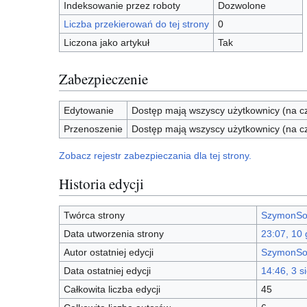
Indeksowanie przez roboty
Dozwolone
Liczba przekierowań do tej strony
0
Liczona jako artykuł
Tak
Zabezpieczenie
Edytowanie
Dostęp mają wszyscy użytkownicy (na cz
Przenoszenie
Dostęp mają wszyscy użytkownicy (na cz
Zobacz rejestr zabezpieczania dla tej strony.
Historia edycji
Twórca strony
SzymonSo
Data utworzenia strony
23:07, 10 
Autor ostatniej edycji
SzymonSo
Data ostatniej edycji
14:46, 3 s
Całkowita liczba edycji
45