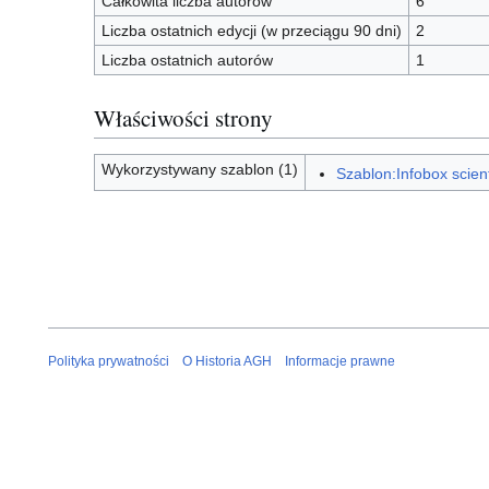
Całkowita liczba autorów
6
Liczba ostatnich edycji (w przeciągu 90 dni)
2
Liczba ostatnich autorów
1
Właściwości strony
Wykorzystywany szablon (1)
Szablon:Infobox scient
Polityka prywatności
O Historia AGH
Informacje prawne