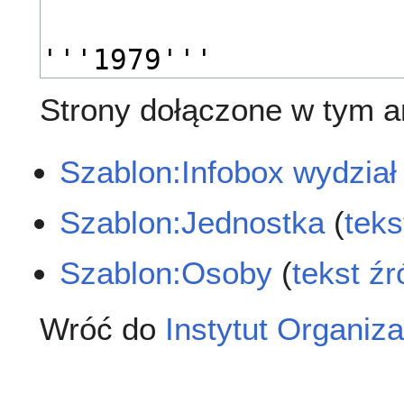
Strony dołączone w tym ar
Szablon:Infobox wydział
Szablon:Jednostka
(
teks
Szablon:Osoby
(
tekst ź
Wróć do
Instytut Organiz