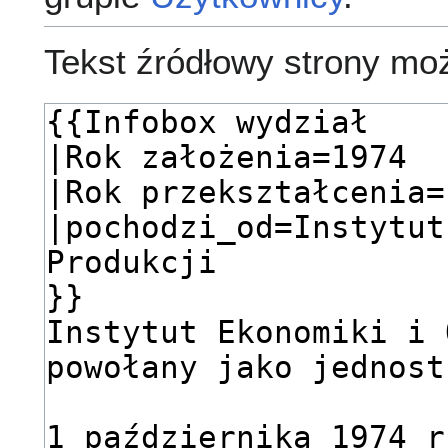
Tekst źródłowy strony mo