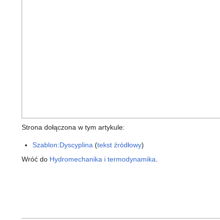
Strona dołączona w tym artykule:
Szablon:Dyscyplina
(
tekst źródłowy
)
Wróć do
Hydromechanika i termodynamika
.