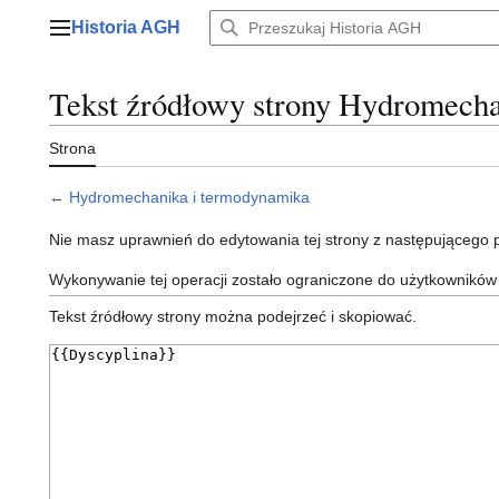
Przejdź
Historia AGH
do
Menu główne
zawartości
Tekst źródłowy strony Hydromech
Strona
←
Hydromechanika i termodynamika
Nie masz uprawnień do edytowania tej strony z następującego
Wykonywanie tej operacji zostało ograniczone do użytkowników
Tekst źródłowy strony można podejrzeć i skopiować.