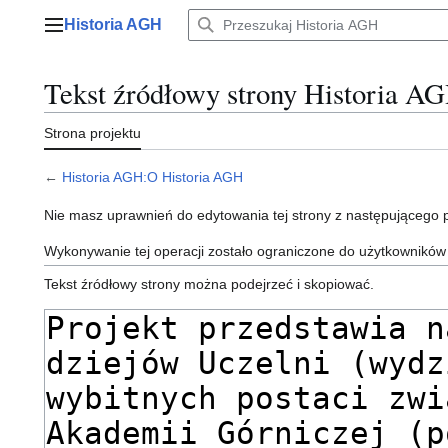
Przejdź
Historia AGH
do
Menu główne
zawartości
Tekst źródłowy strony Historia 
Strona projektu
←
Historia AGH:O Historia AGH
Nie masz uprawnień do edytowania tej strony z następującego
Wykonywanie tej operacji zostało ograniczone do użytkowników
Tekst źródłowy strony można podejrzeć i skopiować.