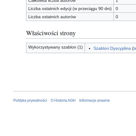
Całkowita liczba autorów
1
Liczba ostatnich edycji (w przeciągu 90 dni)
0
Liczba ostatnich autorów
0
Właściwości strony
Wykorzystywany szablon (1)
Szablon:Dyscyplina
(
t
Polityka prywatności
O Historia AGH
Informacje prawne