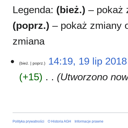
Legenda:
(bież.)
– pokaż z
(poprz.)
– pokaż zmiany o
zmiana
1
14:19, 19 lip 2018
bież.
poprz.
9
l
+15
Utworzono nową
i
p
2
0
1
8
Polityka prywatności
O Historia AGH
Informacje prawne