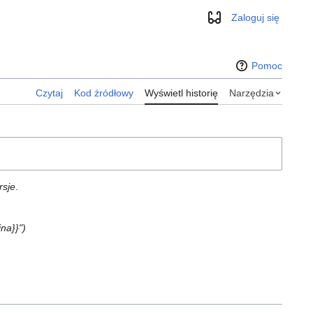
Zaloguj się
Wygląd
Pomoc
Czytaj
Kod źródłowy
Wyświetl historię
Narzędzia
rsje
.
na}}"