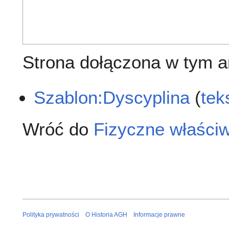
Strona dołączona w tym ar
Szablon:Dyscyplina
(
tek
Wróć do
Fizyczne właściw
Polityka prywatności
O Historia AGH
Informacje prawne