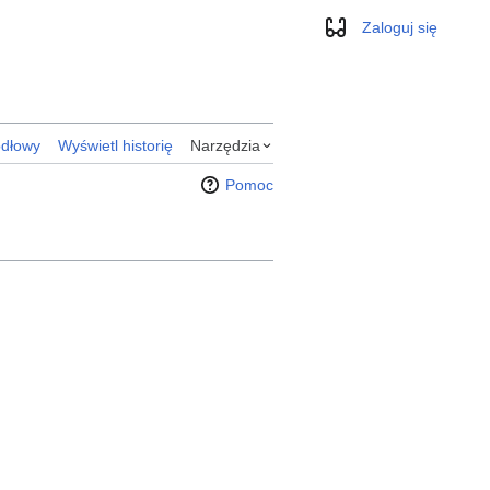
Zaloguj się
Wygląd
ódłowy
Wyświetl historię
Narzędzia
Pomoc