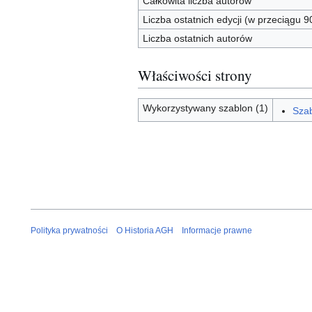
Całkowita liczba autorów
Liczba ostatnich edycji (w przeciągu 9
Liczba ostatnich autorów
Właściwości strony
Wykorzystywany szablon (1)
Szab
Polityka prywatności
O Historia AGH
Informacje prawne