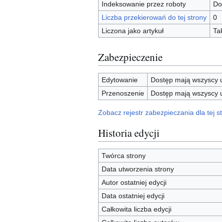
Indeksowanie przez roboty
Do
Liczba przekierowań do tej strony
0
Liczona jako artykuł
Ta
Zabezpieczenie
Edytowanie
Dostęp mają wszyscy u
Przenoszenie
Dostęp mają wszyscy u
Zobacz rejestr zabezpieczania dla tej st
Historia edycji
Twórca strony
Data utworzenia strony
Autor ostatniej edycji
Data ostatniej edycji
Całkowita liczba edycji