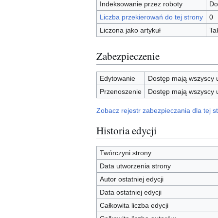
Indeksowanie przez roboty
Do
Liczba przekierowań do tej strony
0
Liczona jako artykuł
Ta
Zabezpieczenie
Edytowanie
Dostęp mają wszyscy u
Przenoszenie
Dostęp mają wszyscy u
Zobacz rejestr zabezpieczania dla tej st
Historia edycji
Twórczyni strony
Data utworzenia strony
Autor ostatniej edycji
Data ostatniej edycji
Całkowita liczba edycji