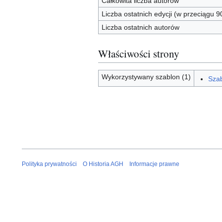
Całkowita liczba autorów
Liczba ostatnich edycji (w przeciągu 9
Liczba ostatnich autorów
Właściwości strony
Wykorzystywany szablon (1)
Szab
Polityka prywatności
O Historia AGH
Informacje prawne