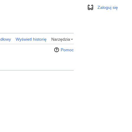
Zaloguj się
Wygląd
ódłowy
Wyświetl historię
Narzędzia
Pomoc