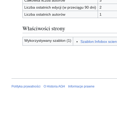
Całkowita liczba autorów
3
Liczba ostatnich edycji (w przeciągu 90 dni)
2
Liczba ostatnich autorów
1
Właściwości strony
Wykorzystywany szablon (1)
Szablon:Infobox scient
Polityka prywatności
O Historia AGH
Informacje prawne