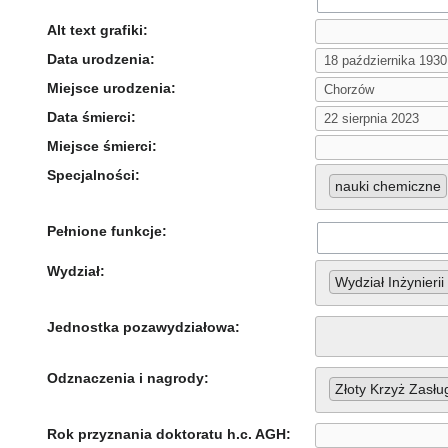
Alt text grafiki:
Data urodzenia:
Miejsce urodzenia:
Data śmierci:
Miejsce śmierci:
Specjalności:
nauki chemiczne
Pełnione funkcje:
Wydział:
Wydział Inżynierii
Jednostka pozawydziałowa:
Odznaczenia i nagrody:
Złoty Krzyż Zasłu
Rok przyznania doktoratu h.c. AGH: