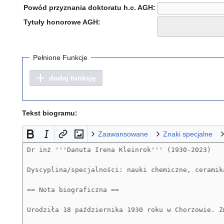
Powód przyznania doktoratu h.c. AGH:
Tytuły honorowe AGH:
Pełnione Funkcje
dodaj funkcję
Tekst biogramu:
Zaawansowane
Znaki specjalne