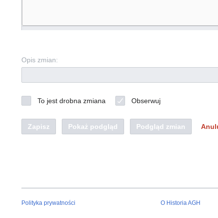
Opis zmian:
To jest drobna zmiana
Obserwuj
Zapisz
Pokaż podgląd
Podgląd zmian
Anul
Polityka prywatności
O Historia AGH