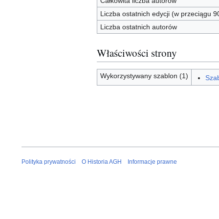
Całkowita liczba autorów
Liczba ostatnich edycji (w przeciągu 9
Liczba ostatnich autorów
Właściwości strony
Wykorzystywany szablon (1)
Szab
Polityka prywatności
O Historia AGH
Informacje prawne