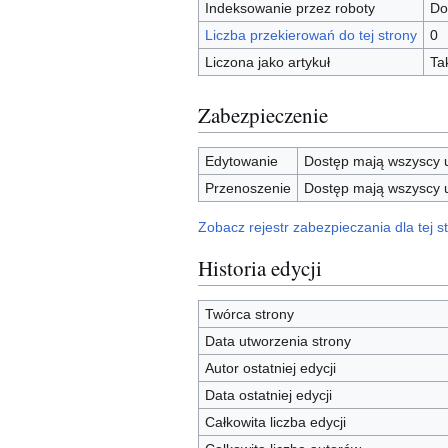
Indeksowanie przez roboty
Do
Liczba przekierowań do tej strony
0
Liczona jako artykuł
Ta
Zabezpieczenie
Edytowanie
Dostęp mają wszyscy u
Przenoszenie
Dostęp mają wszyscy u
Zobacz rejestr zabezpieczania dla tej st
Historia edycji
Twórca strony
Data utworzenia strony
Autor ostatniej edycji
Data ostatniej edycji
Całkowita liczba edycji