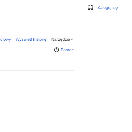
Zaloguj się
Wygląd
ódłowy
Wyświetl historię
Narzędzia
Pomoc