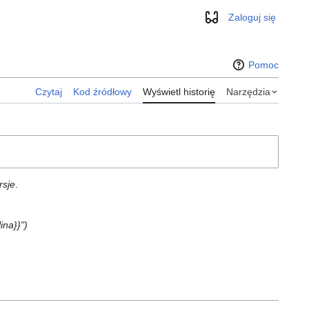
Zaloguj się
Wygląd
Pomoc
Czytaj
Kod źródłowy
Wyświetl historię
Narzędzia
rsje
.
ina}}"