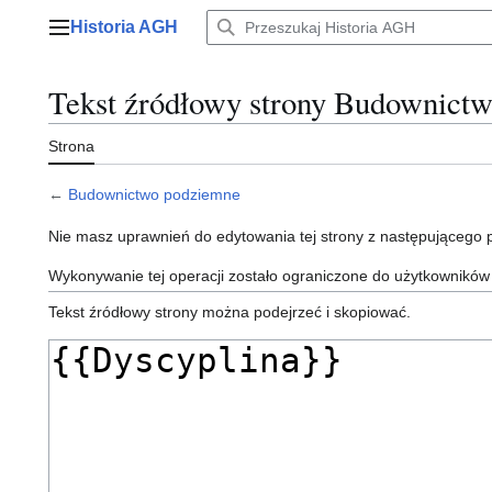
Przejdź
Historia AGH
do
Menu główne
zawartości
Tekst źródłowy strony Budownict
Strona
←
Budownictwo podziemne
Nie masz uprawnień do edytowania tej strony z następującego
Wykonywanie tej operacji zostało ograniczone do użytkowników
Tekst źródłowy strony można podejrzeć i skopiować.