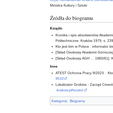
Ministra Kultury i Sztuki
Źródła do biogramu
Książki
Kronika i spis absolwentów Akademii
Politechniczne. Kraków 1979, s. 23
Kto jest kim w Polsce : informator b
[Skład Osobowy Akademii Górniczej
[Skład Osobowy AGH … 1960/61]. Kr
Inne
ATEST Ochrona Pracy 9/2023: : Kto 
9510
Lokalizator Grobów - Zarząd Cment
-krakow.pl/locator
Kategoria
:
Biogramy