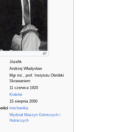
Józefik
Andrzej Władysław
Mgr inż., prof. Instytutu Obróbki
Skrawaniem
11 czerwca 1920
Kraków
15 sierpnia 2000
ności
mechanika
Wydział Maszyn Górniczych i
Hutniczych