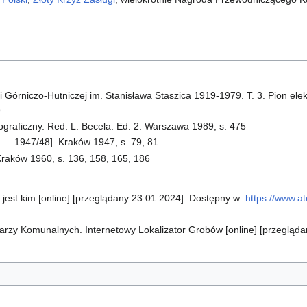
 Górniczo-Hutniczej im. Stanisława Staszica 1919-1979. T. 3. Pion ele
9
iograficzny. Red. L. Becela. Ed. 2. Warszawa 1989, s. 475
 … 1947/48]. Kraków 1947, s. 79, 81
aków 1960, s. 136, 158, 165, 186
jest kim [online] [przeglądany 23.01.2024]. Dostępny w:
https://www.a
arzy Komunalnych. Internetowy Lokalizator Grobów [online] [przegląd