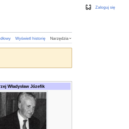
Zaloguj się
Wygląd
ódłowy
Wyświetl historię
Narzędzia
zej Władysław Józefik