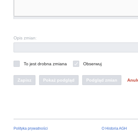
Opis zmian:
To jest drobna zmiana
Obserwuj
Zapisz
Pokaż podgląd
Podgląd zmian
Anul
Polityka prywatności
O Historia AGH