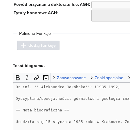
Powód przyznania doktoratu h.c. AGH:
Tytuły honorowe AGH:
Pełnione Funkcje
dodaj funkcję
Tekst biogramu:
Zaawansowane
Znaki specjalne