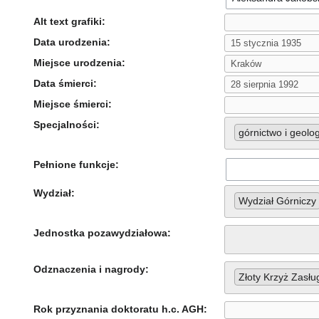
Alt text grafiki:
Data urodzenia:
Miejsce urodzenia:
Data śmierci:
Miejsce śmierci:
Specjalności:
górnictwo i geolo
Pełnione funkcje:
Wydział:
Wydział Górniczy
Jednostka pozawydziałowa:
Odznaczenia i nagrody:
Złoty Krzyż Zasłu
Rok przyznania doktoratu h.c. AGH: