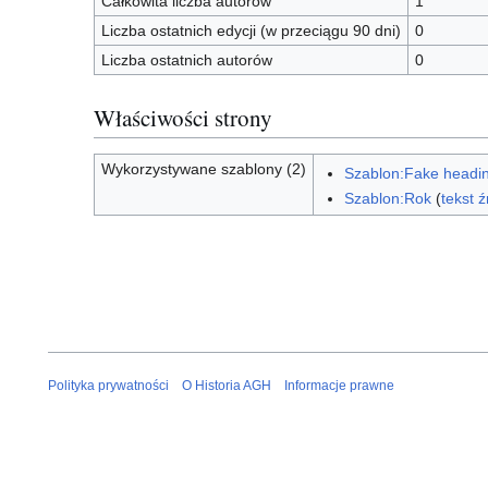
Całkowita liczba autorów
1
Liczba ostatnich edycji (w przeciągu 90 dni)
0
Liczba ostatnich autorów
0
Właściwości strony
Wykorzystywane szablony (2)
Szablon:Fake headi
Szablon:Rok
(
tekst 
Polityka prywatności
O Historia AGH
Informacje prawne