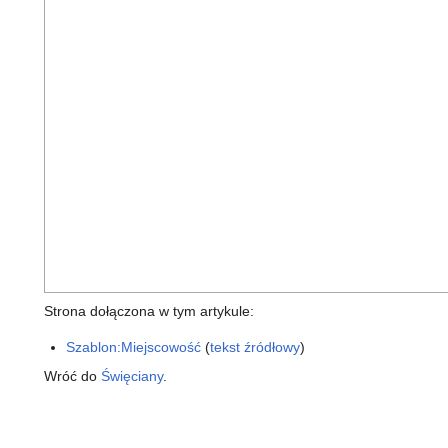
Strona dołączona w tym artykule:
Szablon:Miejscowość
(
tekst źródłowy
)
Wróć do
Święciany
.