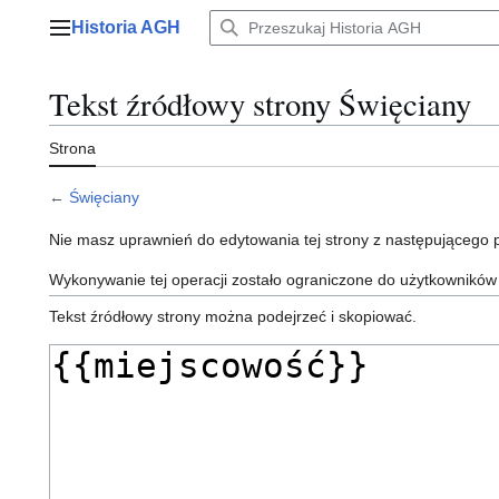
Przejdź
Historia AGH
do
Menu główne
zawartości
Tekst źródłowy strony Święciany
Strona
←
Święciany
Nie masz uprawnień do edytowania tej strony z następującego
Wykonywanie tej operacji zostało ograniczone do użytkowników
Tekst źródłowy strony można podejrzeć i skopiować.