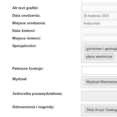
Alt text grafiki:
Data urodzenia:
Miejsce urodzenia:
Data śmierci:
Miejsce śmierci:
Specjalności:
górnictwo i geolog
płyny wiertnicze
Pełnione funkcje:
Wydział:
Wydział Wiertnict
Jednostka pozawydziałowa:
Odznaczenia i nagrody:
Złoty Krzyż Zasług