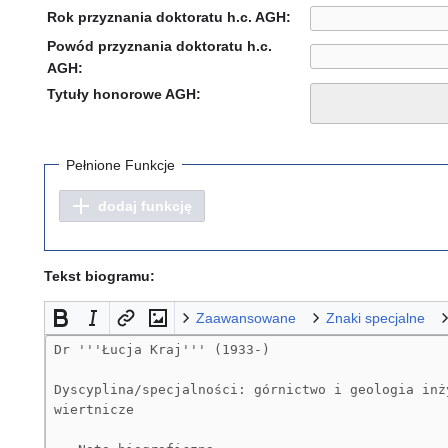
Rok przyznania doktoratu h.c. AGH:
Powód przyznania doktoratu h.c.
AGH:
Tytuły honorowe AGH:
Pełnione Funkcje
dodaj funkcję
Tekst biogramu:
Zaawansowane
Znaki specjalne