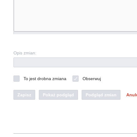
Opis zmian:
To jest drobna zmiana
Obserwuj
Zapisz
Pokaż podgląd
Podgląd zmian
Anul