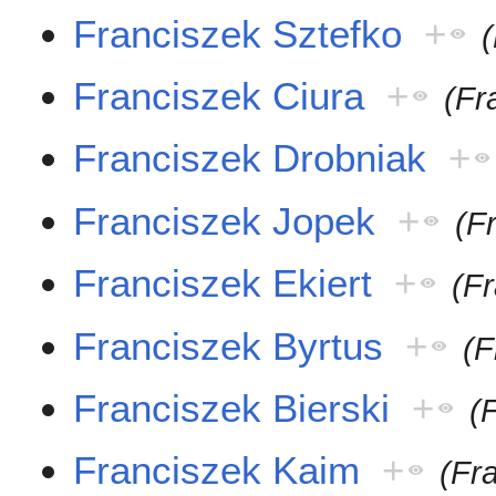
Franciszek Sztefko
+
Franciszek Ciura
+
(Fr
Franciszek Drobniak
+
Franciszek Jopek
+
(F
Franciszek Ekiert
+
(F
Franciszek Byrtus
+
(F
Franciszek Bierski
+
(
Franciszek Kaim
+
(Fr