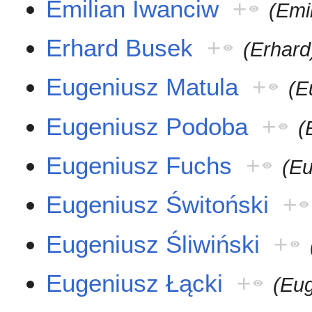
Emilian Iwanciw
+
(Emi
Erhard Busek
+
(Erhard
Eugeniusz Matula
+
(E
Eugeniusz Podoba
+
(
Eugeniusz Fuchs
+
(Eu
Eugeniusz Świtoński
+
Eugeniusz Śliwiński
+
Eugeniusz Łącki
+
(Eu