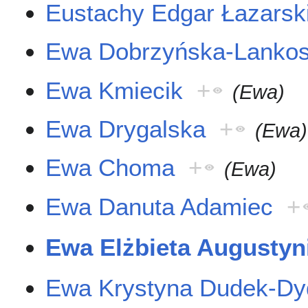
Eustachy Edgar Łazarsk
Ewa Dobrzyńska-Lanko
Ewa Kmiecik
+
(Ewa)
Ewa Drygalska
+
(Ewa)
Ewa Choma
+
(Ewa)
Ewa Danuta Adamiec
+
Ewa Elżbieta Augustyn
Ewa Krystyna Dudek-Dy