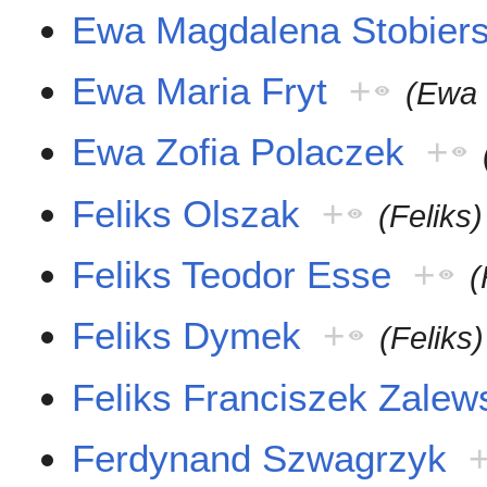
Ewa Magdalena Stobier
Ewa Maria Fryt
+
(Ewa 
Ewa Zofia Polaczek
+
Feliks Olszak
+
(Feliks)
Feliks Teodor Esse
+
(
Feliks Dymek
+
(Feliks)
Feliks Franciszek Zalew
Ferdynand Szwagrzyk