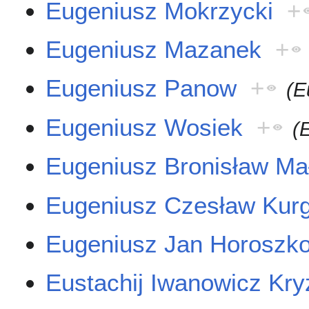
Eugeniusz Mokrzycki
+
Eugeniusz Mazanek
+
Eugeniusz Panow
+
(E
Eugeniusz Wosiek
+
(
Eugeniusz Bronisław Ma
Eugeniusz Czesław Kur
Eugeniusz Jan Horoszk
Eustachij Iwanowicz Kry