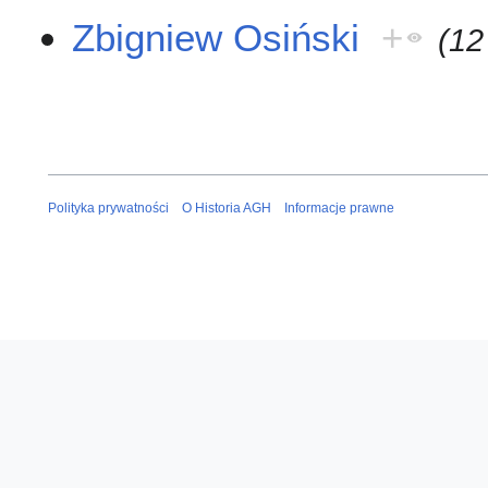
Zbigniew Osiński
+
(12
Polityka prywatności
O Historia AGH
Informacje prawne