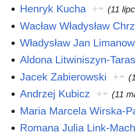
Henryk Kucha
+
(11 lip
Wacław Władysław Chr
Władysław Jan Limanow
Aldona Litwiniszyn-Tara
Jacek Zabierowski
+
(
Andrzej Kubicz
+
(11 m
Maria Marcela Wirska-P
Romana Julia Link-Mac