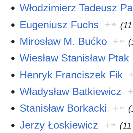
Włodzimierz Tadeusz Pa
Eugeniusz Fuchs
+
(11
Mirosław M. Bućko
+
(
Wiesław Stanisław Ptak
Henryk Franciszek Fik
Władysław Batkiewicz
Stanisław Borkacki
+
(
Jerzy Łoskiewicz
+
(11