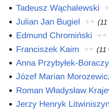
Tadeusz Wąchalewski
Julian Jan Bugiel
+
(11
Edmund Chromiński
+
Franciszek Kaim
+
(11
Anna Przybyłek-Boracz
Józef Marian Morozewic
Roman Władysław Kraje
Jerzy Henryk Litwiniszy