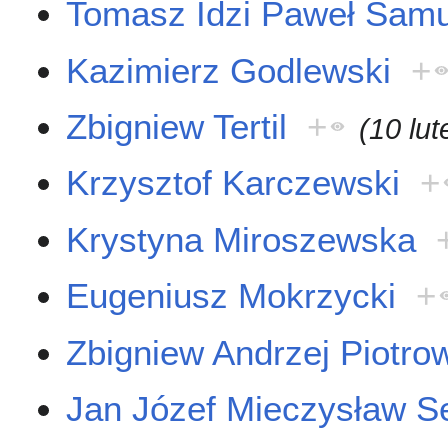
Tomasz Idzi Paweł Samu
Kazimierz Godlewski
+
Zbigniew Tertil
+
(10 lu
Krzysztof Karczewski
+
Krystyna Miroszewska
Eugeniusz Mokrzycki
+
Zbigniew Andrzej Piotro
Jan Józef Mieczysław S