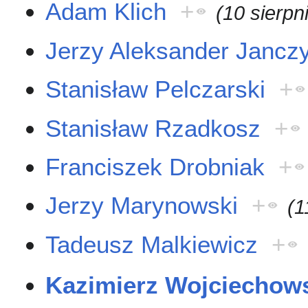
Adam Klich
+
(10 sierpn
Jerzy Aleksander Jancz
Stanisław Pelczarski
+
Stanisław Rzadkosz
+
Franciszek Drobniak
+
Jerzy Marynowski
+
(1
Tadeusz Malkiewicz
+
Kazimierz Wojciechow