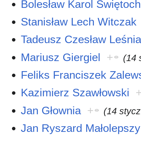
Bolesław Karol Świętoc
Stanisław Lech Witczak
Tadeusz Czesław Leśni
Mariusz Giergiel
+
(14 
Feliks Franciszek Zalew
Kazimierz Szawłowski
Jan Głownia
+
(14 styc
Jan Ryszard Małolepszy