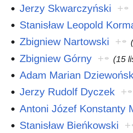
Jerzy Skwarczyński
+
Stanisław Leopold Korm
Zbigniew Nartowski
+
Zbigniew Górny
+
(15 l
Adam Marian Dziewońsk
Jerzy Rudolf Dyczek
+
Antoni Józef Konstanty 
Stanisław Bieńkowski
+