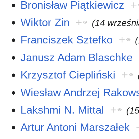
Bronisław Piątkiewicz
+
Wiktor Zin
+
(14 wrześni
Franciszek Sztefko
+
Janusz Adam Blaschke
Krzysztof Ciepliński
+
Wiesław Andrzej Rakows
Lakshmi N. Mittal
+
(1
Artur Antoni Marszałek