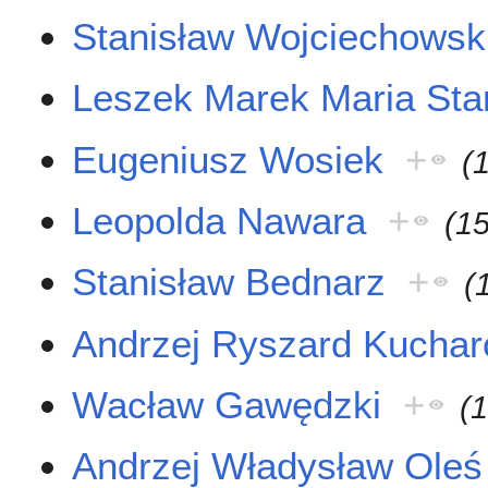
Stanisław Wojciechowsk
Leszek Marek Maria Sta
Eugeniusz Wosiek
+
(
Leopolda Nawara
+
(1
Stanisław Bednarz
+
(
Andrzej Ryszard Kuchar
Wacław Gawędzki
+
(
Andrzej Władysław Oleś