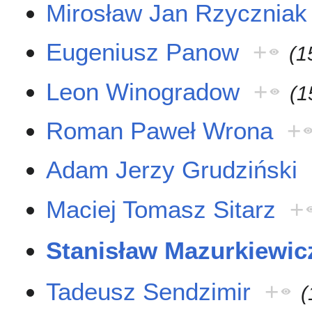
Mirosław Jan Rzyczniak
Eugeniusz Panow
+
(1
Leon Winogradow
+
(1
Roman Paweł Wrona
+
Adam Jerzy Grudziński
Maciej Tomasz Sitarz
+
Stanisław Mazurkiewic
Tadeusz Sendzimir
+
(