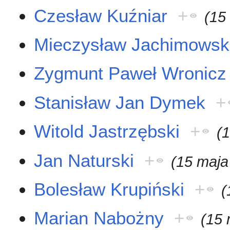
Czesław Kuźniar
+
(15
Mieczysław Jachimowsk
Zygmunt Paweł Wronicz
Stanisław Jan Dymek
+
Witold Jastrzębski
+
(
Jan Naturski
+
(15 maja
Bolesław Krupiński
+
(
Marian Nabożny
+
(15 