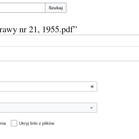
Szukaj
rawy nr 21, 1955.pdf”
nia
Ukryj linki z plików