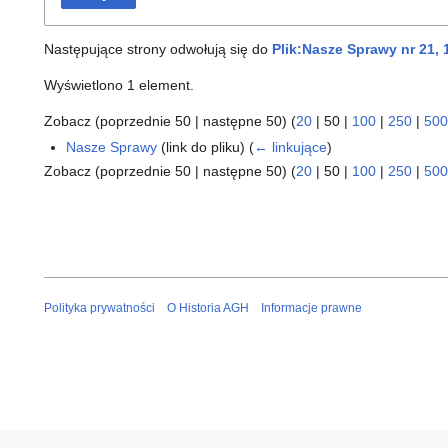
Następujące strony odwołują się do
Plik:Nasze Sprawy nr 21, 
Wyświetlono 1 element.
Zobacz (
poprzednie 50
|
następne 50
) (
20
|
50
|
100
|
250
|
500
Nasze Sprawy
(link do pliku)
(
← linkujące
)
Zobacz (
poprzednie 50
|
następne 50
) (
20
|
50
|
100
|
250
|
500
Polityka prywatności
O Historia AGH
Informacje prawne