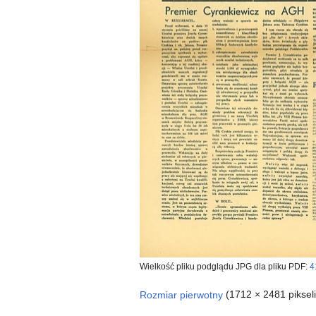
Wielkość pliku podglądu JPG dla pliku PDF:
4
Rozmiar pierwotny
(1712 × 2481 piksel