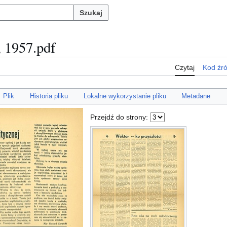
Szukaj
, 1957.pdf
Czytaj
Kod źr
Plik
Historia pliku
Lokalne wykorzystanie pliku
Metadane
Przejdź do strony: