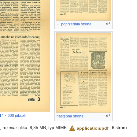
← poprzednia strona
14 × 600 pikseli
następna strona →
i, rozmiar pliku: 8,85 MB, typ MIME:
, 6 stron)
application/pdf