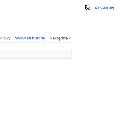
Zaloguj się
Wygląd
ódłowy
Wyświetl historię
Narzędzia