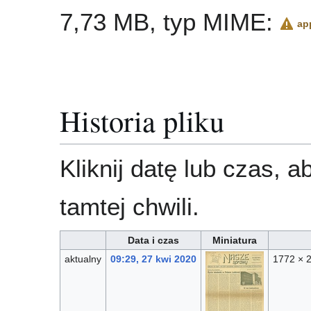
7,73 MB, typ MIME:
ap
Historia pliku
Kliknij datę lub czas, 
tamtej chwili.
Data i czas
Miniatura
aktualny
09:29, 27 kwi 2020
1772 × 2