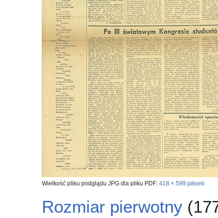
Wielkość pliku podglądu JPG dla pliku PDF:
418 × 599 pikseli
Rozmiar pierwotny
(177