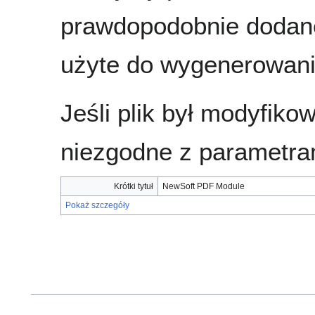
prawdopodobnie dodane
użyte do wygenerowania
Jeśli plik był modyfik
niezgodne z parametra
Krótki tytuł
NewSoft PDF Module
Pokaż szczegóły