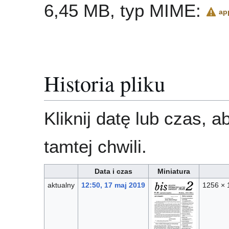
6,45 MB, typ MIME:
ap
Historia pliku
Kliknij datę lub czas, 
tamtej chwili.
Data i czas
Miniatura
aktualny
12:50, 17 maj 2019
1256 × 